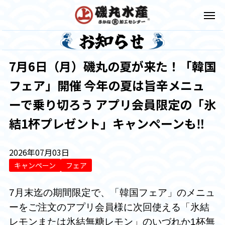
7月6日（月）磯丸の夏が来た！「韓国
フェア」開催 今年の夏は旨辛メニュ
ーで乗り切ろう アプリ会員限定の「氷
結1杯プレゼント」キャンペーンも‼
2026年07月03日
キャンペーン
フェア
7月末迄の期間限定で、「韓国フェア」のメニュ
ーをご注文のアプリ会員様に次回使える「氷結
レモンまたは氷結無糖レモン」のいづれか1杯無