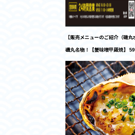
【販売メニューのご紹介（磯丸
磯丸名物！【蟹味噌甲羅焼】
5