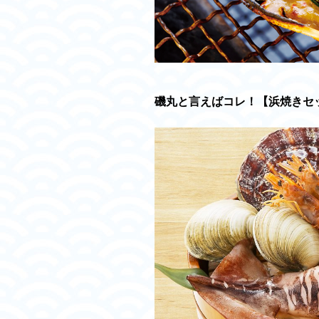
磯丸と言えばコレ！【浜焼きセット】