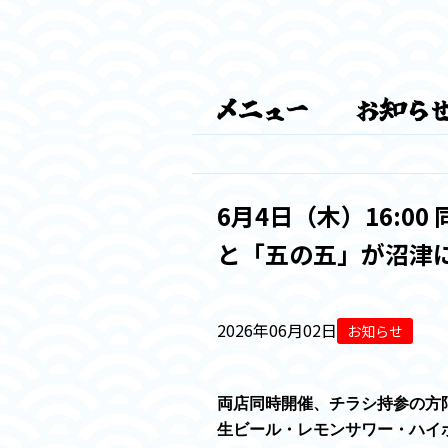
6月4日（木）16:0
と「五の五」が沼津
2026年06月02日
お知らせ
両店同時開催、チラシ持参の方
生ビール・レモンサワー・ハイボ