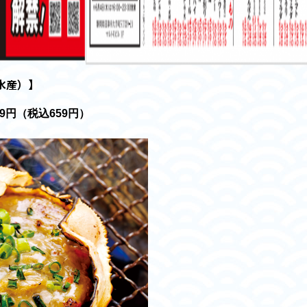
水産）】
99円（税込659円）