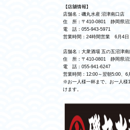
【店舗情報】
店舗名：磯丸水産 沼津南口店
住 所：〒410-0801 静岡県
電 話：055-943-5971
営業時間：24時間営業 6月4日（木
店舗名：大衆酒場 五の五沼津南
住 所：〒410-0801 静岡県
電 話：055-941-6247
営業時間：12:00～翌朝5:00、6月
※お一人様一杯まで、お一人様1
けます。