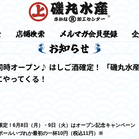
0 同時オープン♪ はしご酒確定！ 「磯丸水
にやってくる！
限定！6月8日（月）・9日（火）はオープン記念キャンペーン
ールいづれか最初の一杯10円（税込11円）※