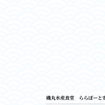
磯丸水産食堂 ららぽーと