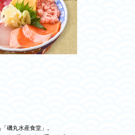
処「磯丸水産食堂」。