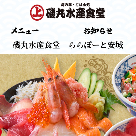
磯丸水産食堂 ららぽーと安城