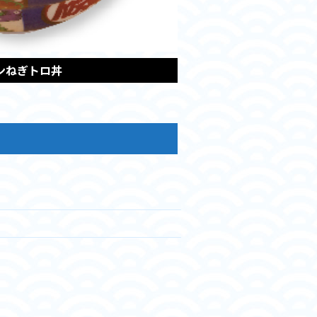
ンねぎトロ丼