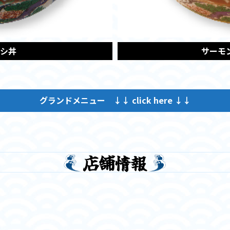
シ丼
サーモ
グランドメニュー ↓↓ click here ↓↓