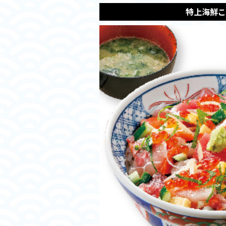
特上海鮮こ