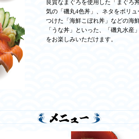
良質なまぐろを使用した「まぐろ丼
気の「磯丸4色丼」、ネタをボリュ
つけた「海鮮こぼれ丼」などの海
「うな丼」といった、「磯丸水産
をお楽しみいただけます。