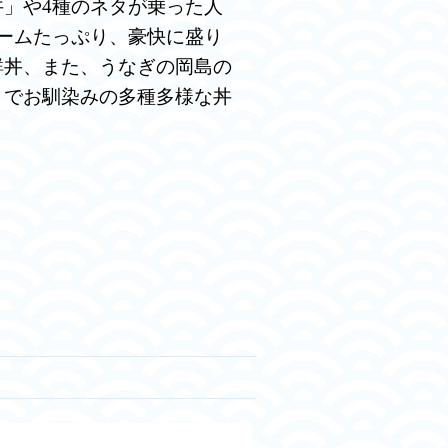
」や4種のネタが乗った人
ームたっぷり、豪快に盛り
鮮丼、また、うなぎの岡島の
」でお馴染みの多種多様な丼