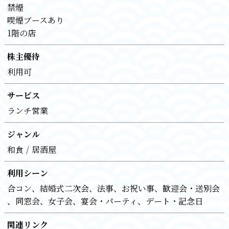
禁煙
喫煙ブースあり
1階の店
株主優待
利用可
サービス
ランチ営業
ジャンル
和食
居酒屋
利用シーン
合コン
結婚式二次会
法事
お祝い事
歓迎会・送別会
同窓会
女子会
宴会・パーティ
デート・記念日
関連リンク