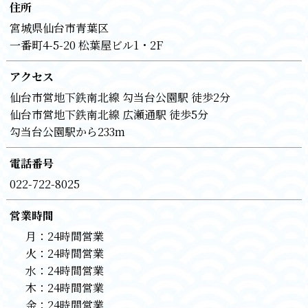
住所
宮城県仙台市青葉区
一番町4-5-20 松葉屋ビル1・2F
アクセス
仙台市営地下鉄南北線 勾当台公園駅 徒歩2分
仙台市営地下鉄南北線 広瀬通駅 徒歩5分
勾当台公園駅から233m
電話番号
022-722-8025
営業時間
月：
24時間営業
火：
24時間営業
水：
24時間営業
木：
24時間営業
金：
24時間営業