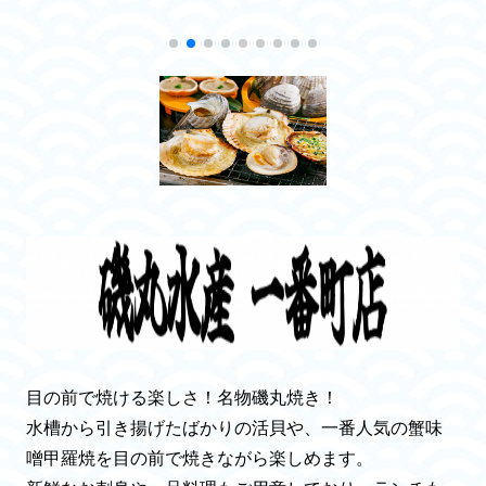
目の前で焼ける楽しさ！名物磯丸焼き！
水槽から引き揚げたばかりの活貝や、一番人気の蟹味
噌甲羅焼を目の前で焼きながら楽しめます。