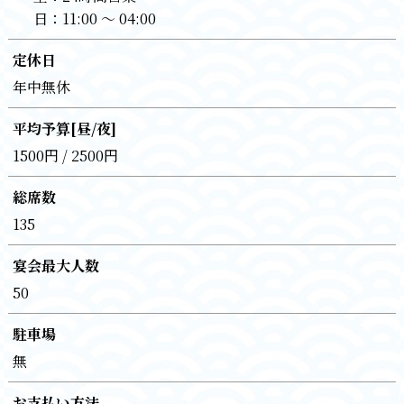
日：
11:00 〜 04:00
定休日
年中無休
平均予算[昼/夜]
1500円 / 2500円
総席数
135
宴会最大人数
50
駐車場
無
お支払い方法