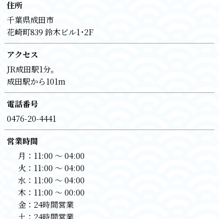
住所
千葉県成田市
花崎町839 鈴木ビル1･2F
アクセス
JR成田駅1分。
成田駅から101m
電話番号
0476-20-4441
営業時間
月：
11:00 〜 04:00
火：
11:00 〜 04:00
水：
11:00 〜 04:00
木：
11:00 〜 00:00
金：
24時間営業
土：
24時間営業