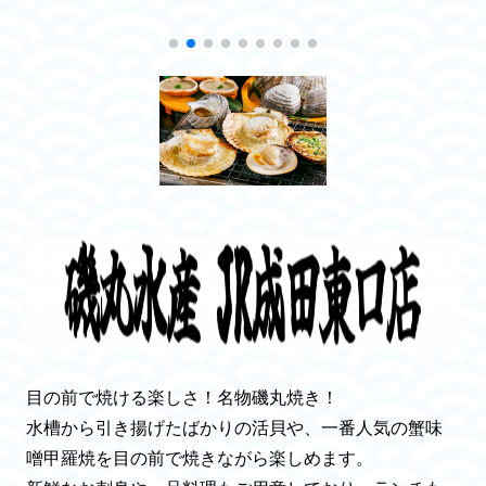
目の前で焼ける楽しさ！名物磯丸焼き！
水槽から引き揚げたばかりの活貝や、一番人気の蟹味
噌甲羅焼を目の前で焼きながら楽しめます。