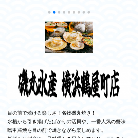
目の前で焼ける楽しさ！名物磯丸焼き！
水槽から引き揚げたばかりの活貝や、一番人気の蟹味
噌甲羅焼を目の前で焼きながら楽しめます。