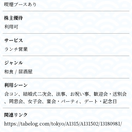
喫煙ブースあり
株主優待
利用可
サービス
ランチ営業
ジャンル
和食
居酒屋
利用シーン
合コン
結婚式二次会
法事
お祝い事
歓迎会・送別会
同窓会
女子会
宴会・パーティ
デート・記念日
関連リンク
https://tabelog.com/tokyo/A1315/A131502/13180981/