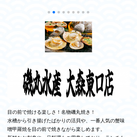
目の前で焼ける楽しさ！名物磯丸焼き！
水槽から引き揚げたばかりの活貝や、一番人気の蟹味
噌甲羅焼を目の前で焼きながら楽しめます。