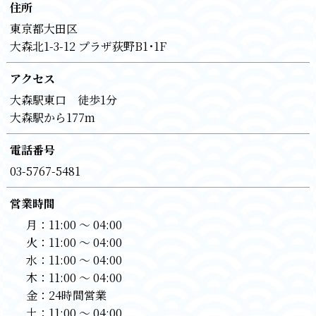
住所
東京都大田区
大森北1-3-12 プラザ荻野B1･1F
アクセス
大森駅東口 徒歩1分
大森駅から177m
電話番号
03-5767-5481
営業時間
月：
11:00 〜 04:00
火：
11:00 〜 04:00
水：
11:00 〜 04:00
木：
11:00 〜 04:00
金：
24時間営業
土：
11:00 〜 04:00