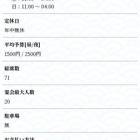
日：
11:00 〜 04:00
定休日
年中無休
平均予算[昼/夜]
1500円 / 2500円
総席数
71
宴会最大人数
20
駐車場
無
お支払い方法