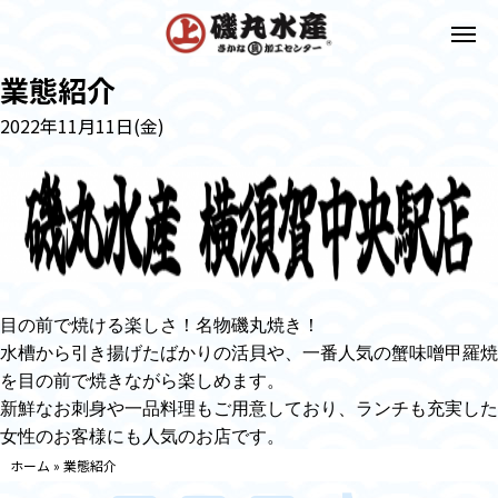
業態紹介
2022年11月11日(金)
目の前で焼ける楽しさ！名物磯丸焼き！
水槽から引き揚げたばかりの活貝や、一番人気の蟹味噌甲羅焼
を目の前で焼きながら楽しめます。
新鮮なお刺身や一品料理もご用意しており、ランチも充実した
女性のお客様にも人気のお店です。
ホーム
»
業態紹介