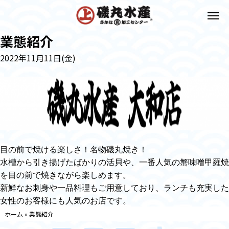
業態紹介
2022年11月11日(金)
目の前で焼ける楽しさ！名物磯丸焼き！
水槽から引き揚げたばかりの活貝や、一番人気の蟹味噌甲羅焼
を目の前で焼きながら楽しめます。
新鮮なお刺身や一品料理もご用意しており、ランチも充実した
女性のお客様にも人気のお店です。
ホーム
»
業態紹介